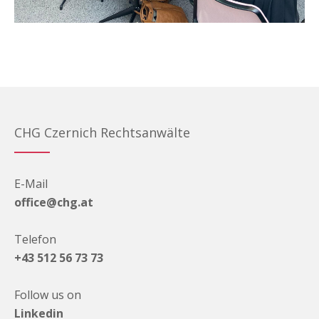
CHG Czernich Rechtsanwälte
E-Mail
office@chg.at
Telefon
+43 512 56 73 73
Follow us on
Linkedin