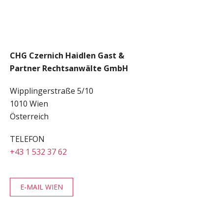
CHG Czernich Haidlen Gast &
Partner Rechtsanwälte GmbH
Wipplingerstraße 5/10
1010 Wien
Österreich
TELEFON
+43 1 532 37 62
E-MAIL WIEN