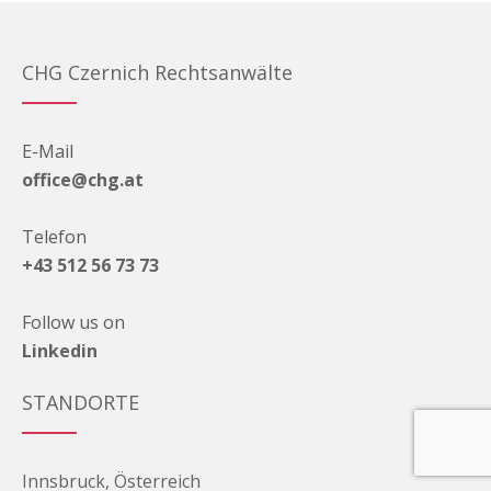
CHG Czernich Rechtsanwälte
E-Mail
office@chg.at
Telefon
+43 512 56 73 73
Follow us on
Linkedin
STANDORTE
Innsbruck, Österreich