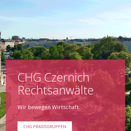
CHG Czernich
Rechtsanwälte
Wir bewegen Wirtschaft.
CHG PRAXISGRUPPEN