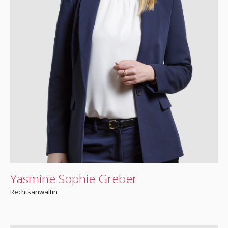
Yasmine Sophie Greber
Rechtsanwältin