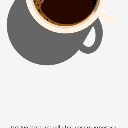
Um Sie stets aktuell über unsere Expertise,