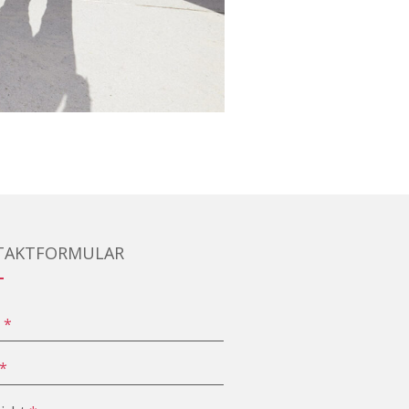
TAKTFORMULAR
e
*
*