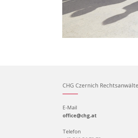
CHG Czernich Rechtsanwält
E-Mail
office@chg.at
Telefon