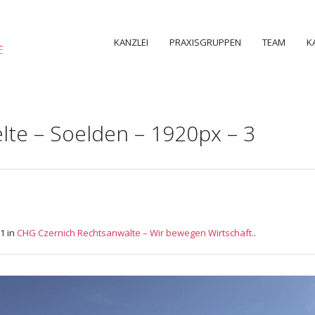
KANZLEI
PRAXISGRUPPEN
TEAM
K
te – Soelden – 1920px – 3
1 in
CHG Czernich Rechtsanwälte – Wir bewegen Wirtschaft.
.