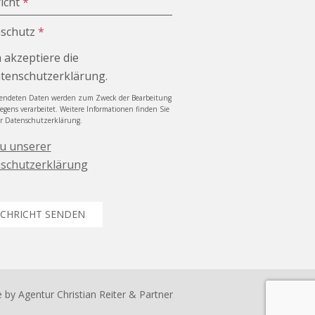
icht
*
schutz
*
h akzeptiere die
tenschutzerklärung.
sendeten Daten werden zum Zweck der Bearbeitung
iegens verarbeitet. Weitere Informationen finden Sie
er Datenschutzerklärung.
zu unserer
schutzerklärung
CHRICHT SENDEN
e by
Agentur Christian Reiter & Partner