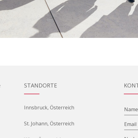
e
STANDORTE
KON
Innsbruck, Österreich
Nam
St. Johann, Österreich
Email