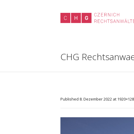
CHG Rechtsanwael
Published
8. Dezember 2022
at 1920×128