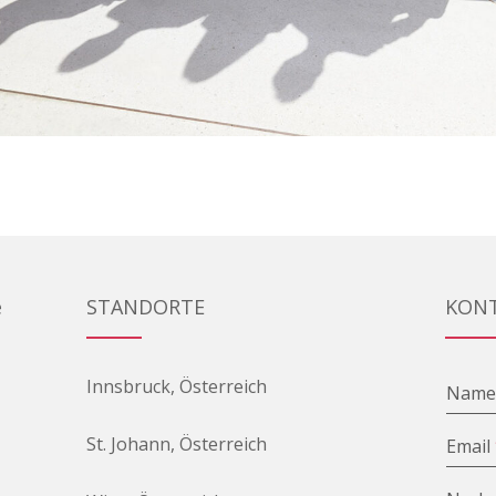
e
STANDORTE
KON
Innsbruck, Österreich
Nam
St. Johann, Österreich
Email