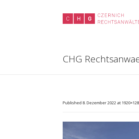
CHG Rechtsanwael
Published
8. Dezember 2022
at 1920×128