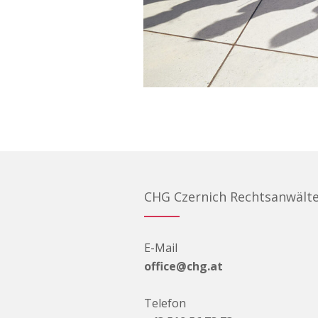
CHG Czernich Rechtsanwält
E-Mail
office@chg.at
Telefon