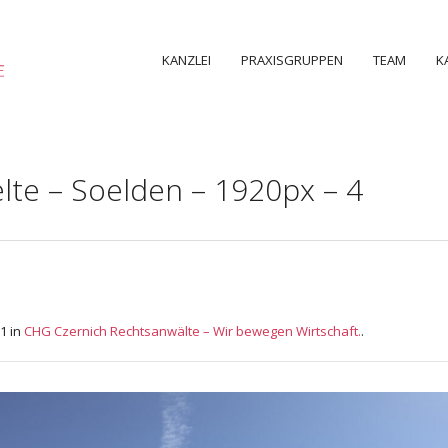
KANZLEI
PRAXISGRUPPEN
TEAM
K
te – Soelden – 1920px – 4
1 in
CHG Czernich Rechtsanwälte – Wir bewegen Wirtschaft.
.