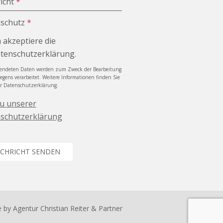
icht
*
schutz
*
h akzeptiere die
tenschutzerklärung.
sendeten Daten werden zum Zweck der Bearbeitung
iegens verarbeitet. Weitere Informationen finden Sie
er Datenschutzerklärung.
zu unserer
schutzerklärung
CHRICHT SENDEN
e by
Agentur Christian Reiter & Partner