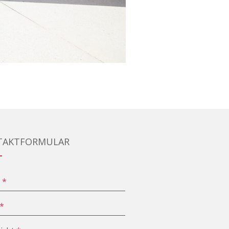
TAKTFORMULAR
e
*
*