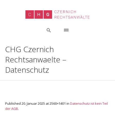
CHG Czernich
Rechtsanwaelte –
Datenschutz
Published
20. Januar 2025
at 2560×1401 in
Datenschutz ist kein Teil
der AGB
.