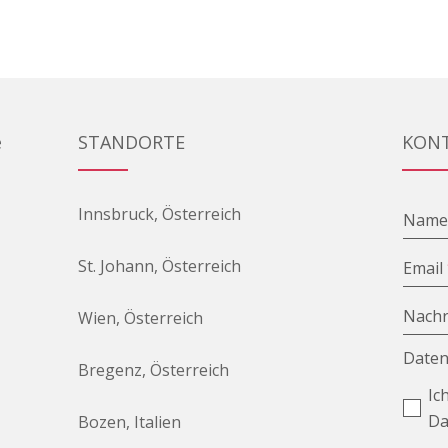
e
STANDORTE
KON
Innsbruck, Österreich
Nam
St. Johann, Österreich
Email
Nachr
Wien, Österreich
Daten
Bregenz, Österreich
Ic
Da
Bozen, Italien