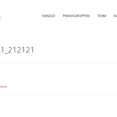
KANZLEI
PRAXISGRUPPEN
TEAM
K
71_212121
iere
.