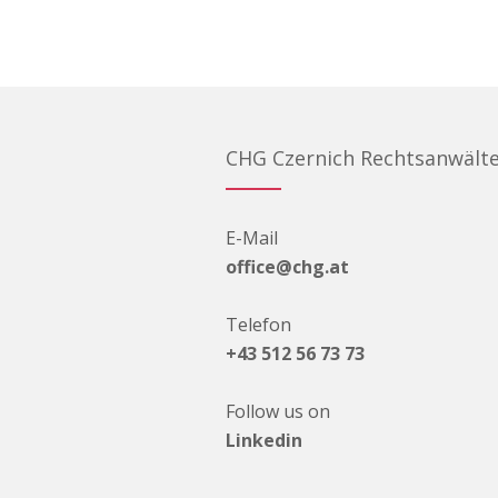
CHG Czernich Rechtsanwält
E-Mail
office@chg.at
Telefon
+43 512 56 73 73
Follow us on
Linkedin