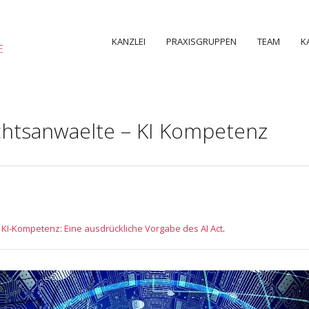
KANZLEI
PRAXISGRUPPEN
TEAM
K
htsanwaelte – KI Kompetenz
n
KI-Kompetenz: Eine ausdrückliche Vorgabe des AI Act
.