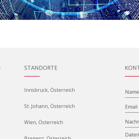
e
STANDORTE
KON
Innsbruck, Österreich
Nam
St. Johann, Österreich
Email
Nachr
Wien, Österreich
Daten
Bregenz, Österreich