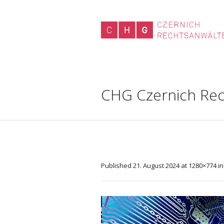
CHG Czernich Rec
Published
21. August 2024
at 1280×774 i