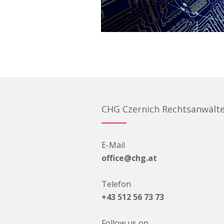
CHG Czernich Rechtsanwält
E-Mail
office@chg.at
Telefon
+43 512 56 73 73
Follow us on