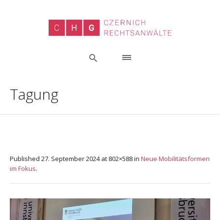
Tagung
Published
27. September 2024
at 802×588 in
Neue Mobilitätsformen
im Fokus
.