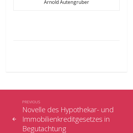
Arnold Autengruber
PREVIOUS
Novelle des Hypothekar- und
Immobilienkreditgesetzes in
Begutachtung