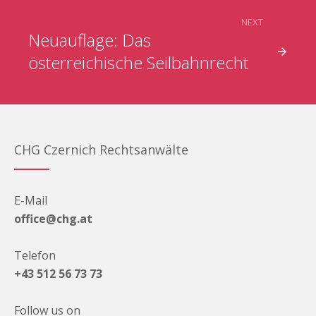
NEXT
Neuauflage: Das
österreichische Seilbahnrecht
CHG Czernich Rechtsanwälte
E-Mail
office@chg.at
Telefon
+43 512 56 73 73
Follow us on