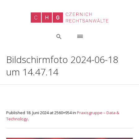
Bildschirmfoto 2024-06-18
um 14.47.14
Published
18. Juni 2024
at 2560×954 in
Praxisgruppe – Data &
Technology
.