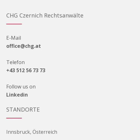
CHG Czernich Rechtsanwälte
E-Mail
office@chg.at
Telefon
+43 512 56 73 73
Follow us on
Linkedin
STANDORTE
Innsbruck, Österreich