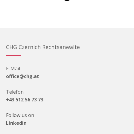
CHG Czernich Rechtsanwälte
E-Mail
office@chg.at
Telefon
+43 512 56 73 73
Follow us on
Linkedin