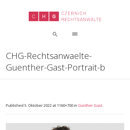
CHG-Rechtsanwaelte-
Guenther-Gast-Portrait-b
Published
5. Oktober 2022
at 1160×700 in
Günther Gast
.