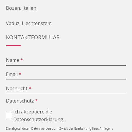
Bozen, Italien
Vaduz, Liechtenstein
KONTAKTFORMULAR
Name
*
Email
*
Nachricht
*
Datenschutz
*
Ich akzeptiere die
Datenschutzerklärung.
Die abgesendeten Daten werden zum Zweck der Bearbeitung Ihres Anliegens