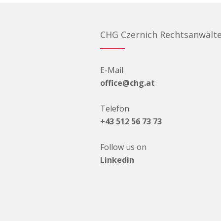
CHG Czernich Rechtsanwält
E-Mail
office@chg.at
Telefon
+43 512 56 73 73
Follow us on
Linkedin