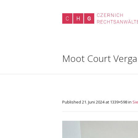
Moot Court Verga
Published
21. Juni 2024
at 1339×598 in
Si