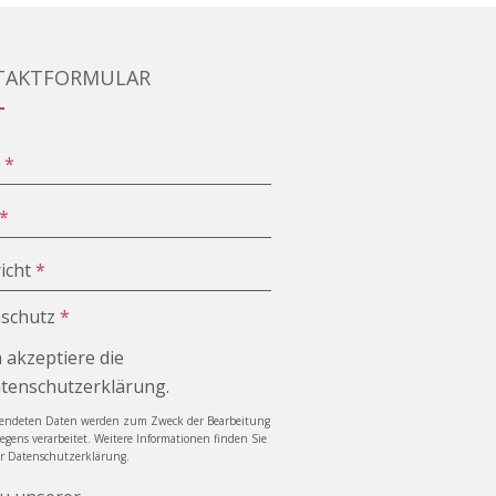
TAKTFORMULAR
e
*
*
icht
*
schutz
*
h akzeptiere die
tenschutzerklärung.
sendeten Daten werden zum Zweck der Bearbeitung
iegens verarbeitet. Weitere Informationen finden Sie
er Datenschutzerklärung.