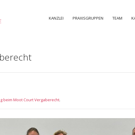
KANZLEI
PRAXISGRUPPEN
TEAM
K
berecht
eg beim Moot Court Vergaberecht
.