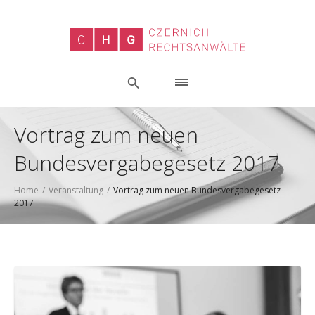
Vortrag zum neuen
Bundesvergabegesetz 2017
Home
/
Veranstaltung
/
Vortrag zum neuen Bundesvergabegesetz
2017