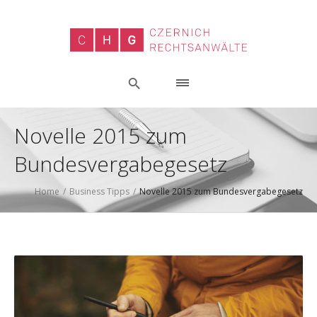
Novelle 2015 zum
Bundesvergabegesetz
Home
/
Business Tipps
/
Novelle 2015 zum Bundesvergabegesetz