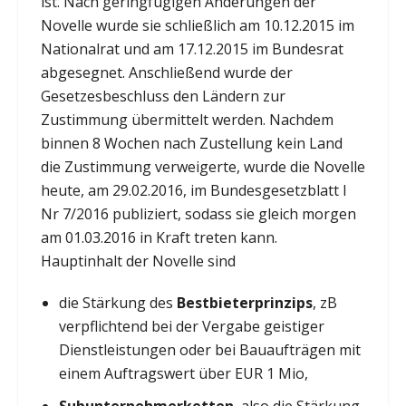
ist. Nach geringfügigen Änderungen der
Novelle wurde sie schließlich am 10.12.2015 im
Nationalrat und am 17.12.2015 im Bundesrat
abgesegnet. Anschließend wurde der
Gesetzesbeschluss den Ländern zur
Zustimmung übermittelt werden. Nachdem
binnen 8 Wochen nach Zustellung kein Land
die Zustimmung verweigerte, wurde die Novelle
heute, am 29.02.2016, im Bundesgesetzblatt I
Nr 7/2016 publiziert, sodass sie gleich morgen
am 01.03.2016 in Kraft treten kann.
Hauptinhalt der Novelle sind
die Stärkung des
Bestbieterprinzips
, zB
verpflichtend bei der Vergabe geistiger
Dienstleistungen oder bei Bauaufträgen mit
einem Auftragswert über EUR 1 Mio,
Subunternehmerketten
, also die Stärkung