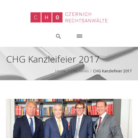
CHG Kanzleifeier 2017
Home
/
CHG News
/
CHG Kanzleifeier 2017