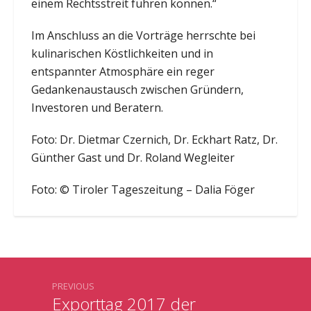
einem Rechtsstreit führen können.“
Im Anschluss an die Vorträge herrschte bei
kulinarischen Köstlichkeiten und in
entspannter Atmosphäre ein reger
Gedankenaustausch zwischen Gründern,
Investoren und Beratern.
Foto: Dr. Dietmar Czernich, Dr. Eckhart Ratz, Dr.
Günther Gast und Dr. Roland Wegleiter
Foto: © Tiroler Tageszeitung – Dalia Föger
PREVIOUS
Exporttag 2017 der