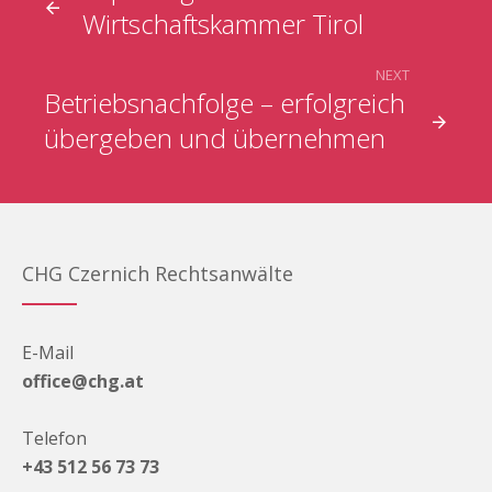
Wirtschaftskammer Tirol
NEXT
Betriebsnachfolge – erfolgreich
übergeben und übernehmen
CHG Czernich Rechtsanwälte
E-Mail
office@chg.at
Telefon
+43 512 56 73 73