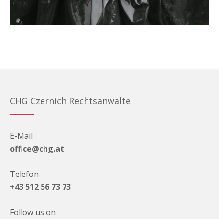
CHG Czernich Rechtsanwälte
E-Mail
office@chg.at
Telefon
+43 512 56 73 73
Follow us on