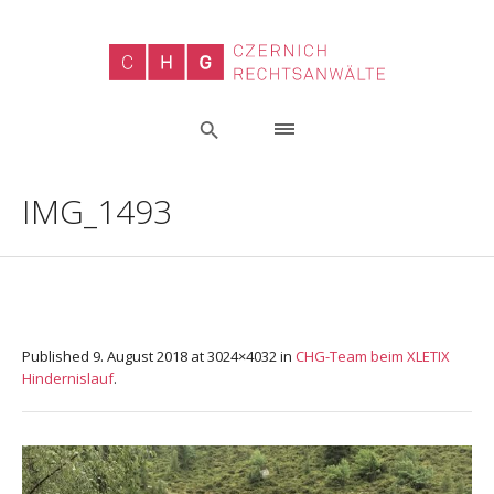
IMG_1493
Published
9. August 2018
at 3024×4032 in
CHG-Team beim XLETIX
Hindernislauf
.