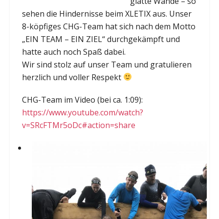
glatte Wände – so
sehen die Hindernisse beim XLETIX aus. Unser
8-köpfiges CHG-Team hat sich nach dem Motto
„EIN TEAM – EIN ZIEL“ durchgekämpft und
hatte auch noch Spaß dabei.
Wir sind stolz auf unser Team und gratulieren
herzlich und voller Respekt
CHG-Team im Video (bei ca. 1:09):
https://www.youtube.com/watch?
v=SRcFTMr5oDc#action=share