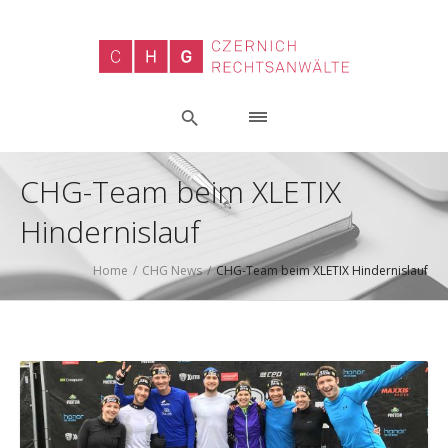
CHG-Team beim XLETIX
Hindernislauf
Home
/
CHG News
/
CHG-Team beim XLETIX Hindernislauf