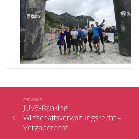
PREVIOUS
JUVE-Ranking
Wirtschaftsverwaltungsrecht –
Vergaberecht