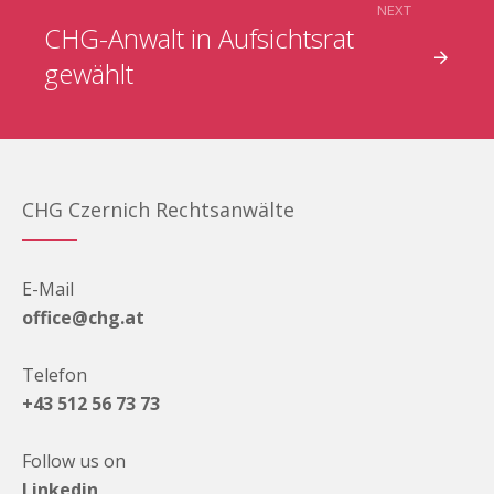
NEXT
CHG-Anwalt in Aufsichtsrat
gewählt
CHG Czernich Rechtsanwälte
E-Mail
office@chg.at
Telefon
+43 512 56 73 73
Follow us on
Linkedin