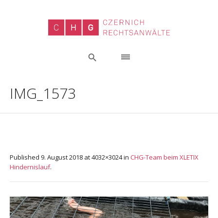
IMG_1573
Published
9. August 2018
at 4032×3024 in
CHG-Team beim XLETIX
Hindernislauf
.