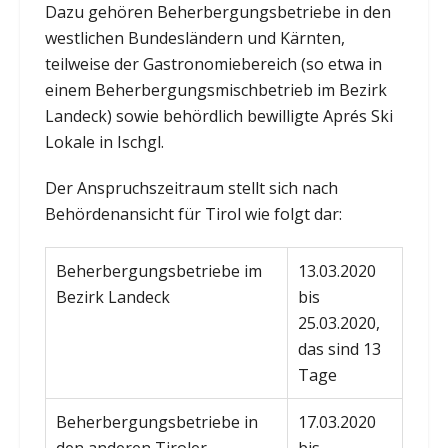
Dazu gehören Beherbergungsbetriebe in den
westlichen Bundesländern und Kärnten,
teilweise der Gastronomiebereich (so etwa in
einem Beherbergungsmischbetrieb im Bezirk
Landeck) sowie behördlich bewilligte Aprés Ski
Lokale in Ischgl.
Der Anspruchszeitraum stellt sich nach
Behördenansicht für Tirol wie folgt dar:
Beherbergungsbetriebe im
13.03.2020
Bezirk Landeck
bis
25.03.2020,
das sind 13
Tage
Beherbergungsbetriebe in
17.03.2020
den anderen Tiroler
bis