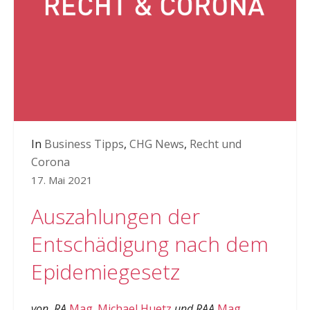
In
Business Tipps
,
CHG News
,
Recht und
Corona
17. Mai 2021
Auszahlungen der
Entschädigung nach dem
Epidemiegesetz
von RA
Mag. Michael Huetz
und RAA
Mag.