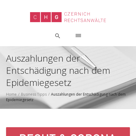
Auszahlungen der
Entschädigung nach dem
Epidemiegesetz
Home
/
Business Tipps
/
Auszahlungen der Entschädigung nach dem
Epidemiegesetz