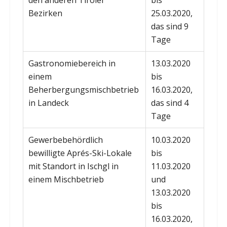
Bezirken
25.03.2020,
das sind 9
Tage
Gastronomiebereich in
13.03.2020
einem
bis
Beherbergungsmischbetrieb
16.03.2020,
in Landeck
das sind 4
Tage
Gewerbebehördlich
10.03.2020
bewilligte Aprés-Ski-Lokale
bis
mit Standort in Ischgl in
11.03.2020
einem Mischbetrieb
und
13.03.2020
bis
16.03.2020,