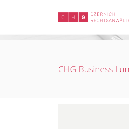
CHG Business Lu