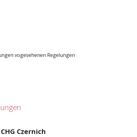
altungen vogesehenen Regelungen
erungen
CHG Czernich
,