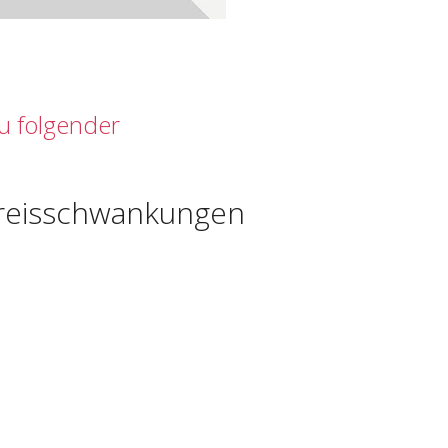
zu folgender
reisschwankungen