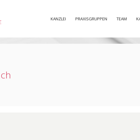
KANZLEI
PRAXISGRUPPEN
TEAM
K
nch