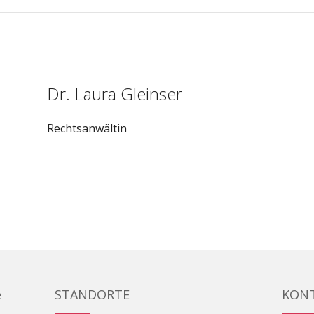
Dr. Laura Gleinser
Rechtsanwältin
e
STANDORTE
KON