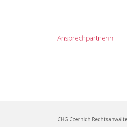
Ansprechpartnerin
CHG Czernich Rechtsanwält