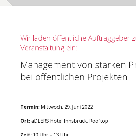
Wir laden öffentliche Auftraggeber 
Veranstaltung ein:
Management von starken P
bei öffentlichen Projekten
Termin:
Mittwoch, 29. Juni 2022
Ort:
aDLERS Hotel Innsbruck, Rooftop
Zeit:
10 Uhr – 13 Uhr