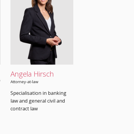
Angela Hirsch
f
Attorney-at-law
Specialisation in banking
law and general civil and
contract law