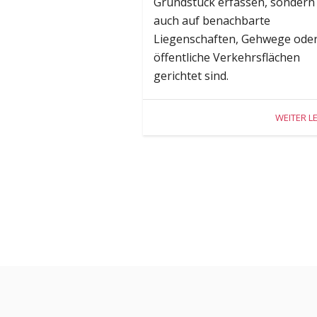
Grundstück erfassen, sondern
auch auf benachbarte
Liegenschaften, Gehwege ode
öffentliche Verkehrsflächen
gerichtet sind.
WEITER L