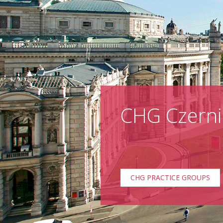
CHG Czerni
CHG PRACTICE GROUPS