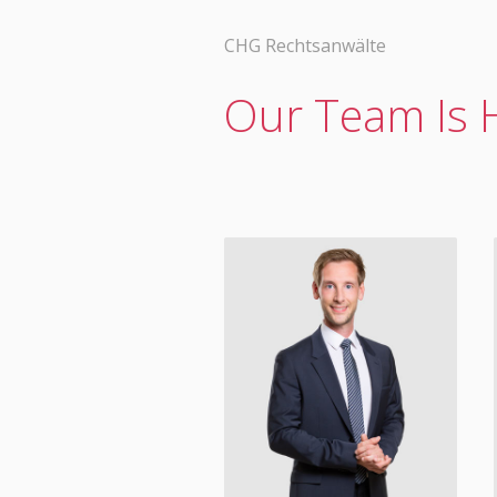
CHG Rechtsanwälte
Our Team Is H