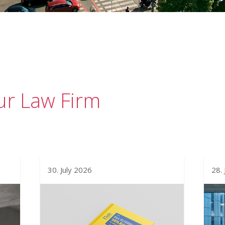
r Law Firm
30. July 2026
28. 