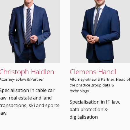
Christoph Haidlen
Clemens Handl
Attorney-at-law & Partner
Attorney-at-law & Partner, Head o
the practice group data &
Specialisation in cable car
technology
law, real estate and land
Specialisation in IT law,
transactions, ski and sports
data protection &
law
digitalisation