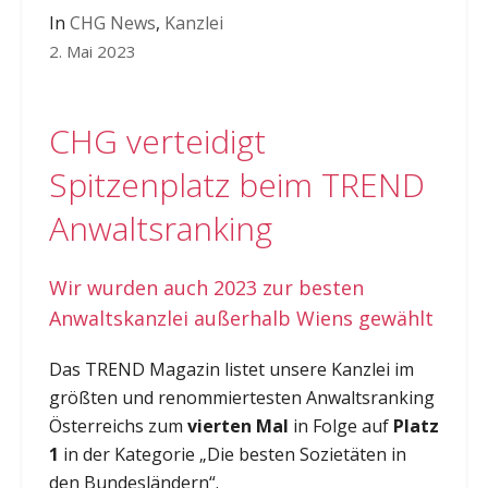
In
CHG News
,
Kanzlei
2. Mai 2023
CHG verteidigt
Spitzenplatz beim TREND
Anwaltsranking
Wir wurden auch 2023 zur besten
Anwaltskanzlei außerhalb Wiens gewählt
Das TREND Magazin listet unsere Kanzlei im
größten und renommiertesten Anwaltsranking
Österreichs zum
vierten Mal
in Folge auf
Platz
1
in der Kategorie „Die besten Sozietäten in
den Bundesländern“.