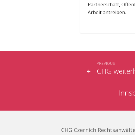
Partnerschaft, Offen
Arbeit antreiben.
PREVIOUS
CHG weiterh
Inns
CHG Czernich Rechtsanwält