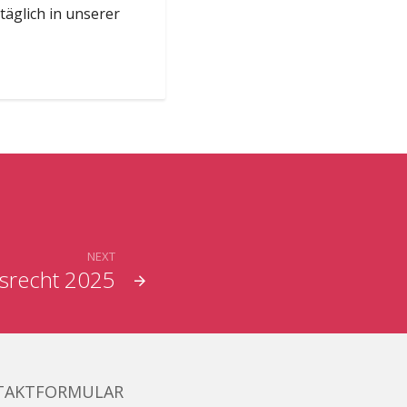
täglich in unserer
NEXT
gsrecht 2025
TAKTFORMULAR