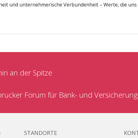
heit und unternehmerische Verbundenheit – Werte, die uns 
in an der Spitze
brucker Forum für Bank- und Versicherun
e
STANDORTE
KON