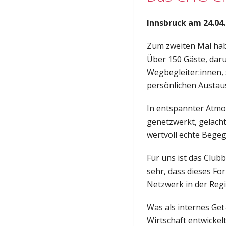
Innsbruck am 24.04
Zum zweiten Mal hab
Über 150 Gäste, dar
Wegbegleiter:innen,
persönlichen Austau
In entspannter Atm
genetzwerkt, gelacht
wertvoll echte Begeg
Für uns ist das Club
sehr, dass dieses Fo
Netzwerk in der Regi
Was als internes Get
Wirtschaft entwickel