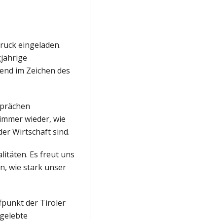
ruck eingeladen.
jährige
bend im Zeichen des
sprächen
 immer wieder, wie
r Wirtschaft sind.
litäten. Es freut uns
n, wie stark unser
fpunkt der Tiroler
 gelebte