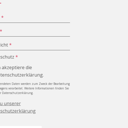
e
*
*
icht
*
schutz
*
h akzeptiere die
tenschutzerklärung.
sendeten Daten werden zum Zweck der Bearbeitung
iegens verarbeitet. Weitere Informationen finden Sie
er Datenschutzerklärung.
zu unserer
schutzerklärung