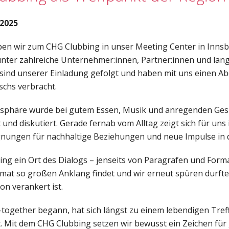
.2025
en wir zum CHG Clubbing in unser Meeting Center in Innsb
unter zahlreiche Unternehmer:innen, Partner:innen und lang
 sind unserer Einladung gefolgt und haben mit uns einen A
schs verbracht.
osphäre wurde bei gutem Essen, Musik und anregenden Ge
 und diskutiert. Gerade fernab vom Alltag zeigt sich für uns
nungen für nachhaltige Beziehungen und neue Impulse in de
bing ein Ort des Dialogs – jenseits von Paragrafen und Forma
rmat so großen Anklang findet und wir erneut spüren durfte
on verankert ist.
-together begann, hat sich längst zu einem lebendigen Tref
t. Mit dem CHG Clubbing setzen wir bewusst ein Zeichen für