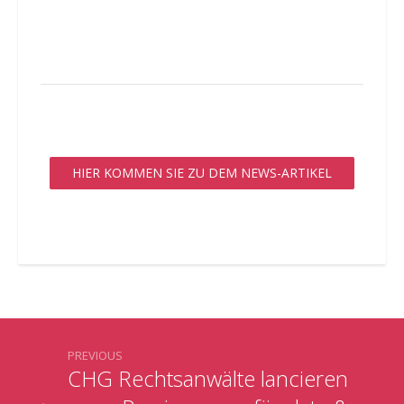
HIER KOMMEN SIE ZU DEM NEWS-ARTIKEL
PREVIOUS
CHG Rechtsanwälte lancieren