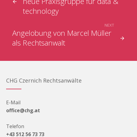
neue Praxisgruppe für data &
technology
NEXT
Angelobung von Marcel Müller
als Rechtsanwalt
CHG Czernich Rechtsanwälte
E-Mail
office@chg.at
Telefon
+43 512 56 73 73