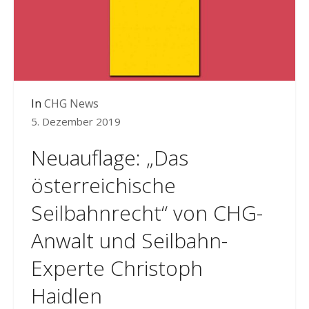
In
CHG News
5. Dezember 2019
Neuauflage: „Das
österreichische
Seilbahnrecht“ von CHG-
Anwalt und Seilbahn-
Experte Christoph
Haidlen