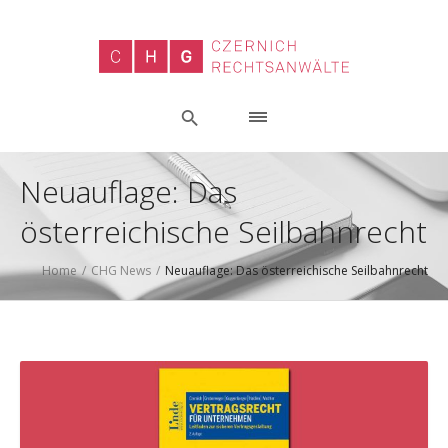
Neuauflage: Das
österreichische Seilbahnrecht
Home
/
CHG News
/
Neuauflage: Das österreichische Seilbahnrecht