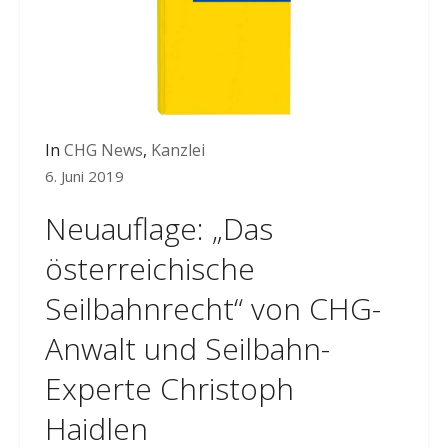
In
CHG News
,
Kanzlei
6. Juni 2019
Neuauflage: „Das
österreichische
Seilbahnrecht“ von CHG-
Anwalt und Seilbahn-
Experte Christoph
Haidlen