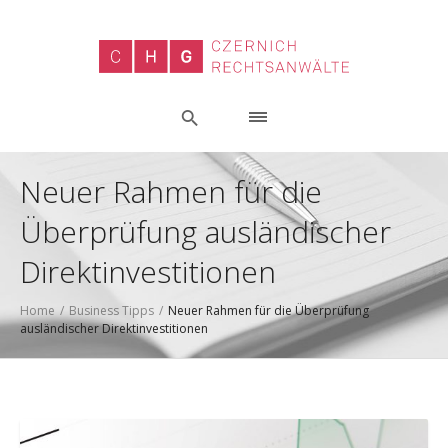
Neuer Rahmen für die
Überprüfung ausländischer
Direktinvestitionen
Home
/
Business Tipps
/
Neuer Rahmen für die Überprüfung
ausländischer Direktinvestitionen