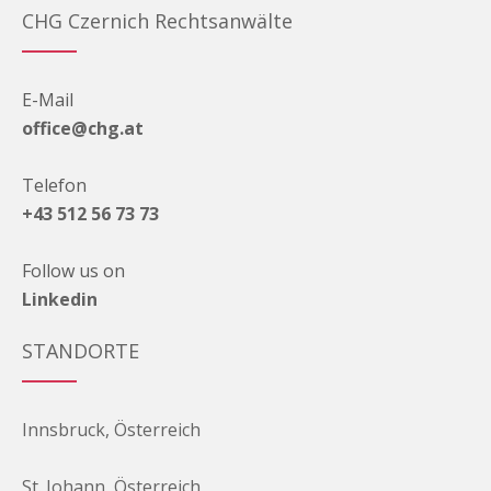
CHG Czernich Rechtsanwälte
E-Mail
office@chg.at
Telefon
+43 512 56 73 73
Follow us on
Linkedin
STANDORTE
Innsbruck, Österreich
St. Johann, Österreich