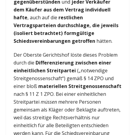
gegenüberstünden
und
jeder Verkäufer
dem Käufer aus dem Vertrag individuell
hafte
, auch auf die
restlichen
Vertragsparteien durchschlage, die jeweils
(isoliert betrachtet) formgültige
Schiedsvereinbarungen getroffen
hätten.
Der Oberste Gerichtshof löste dieses Problem
durch die
Differenzierung zwischen einer
einheitlichen Streitpartei
(„notwendige
Streitgenossenschaft“) gemäß § 14 ZPO und
einer bloß
materiellen Streitgenossenschaft
nach § 11 Z 1 ZPO. Bei einer einheitlichen
Streitpartei
müssen
mehrere Personen
gemeinsam als Kläger oder Beklagte auftreten,
weil das streitige Rechtsverhältnis nur
einheitlich für alle Beteiligten entschieden
werden kann. Für die Schiedsvereinbarung