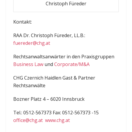
Christoph Füreder
Kontakt:
RAA Dr. Christoph Füreder, LL.B.:
fuereder@chg.at
Rechtsanwaltsanwärter in den Praxisgruppen
Business Law
und
Corporate/M&A
CHG Czernich Haidlen Gast & Partner
Rechtsanwälte
Bozner Platz 4 – 6020 Innsbruck
Tel.: 0512-567373 Fax: 0512-567373 -15
office@chg.at
www.chg.at