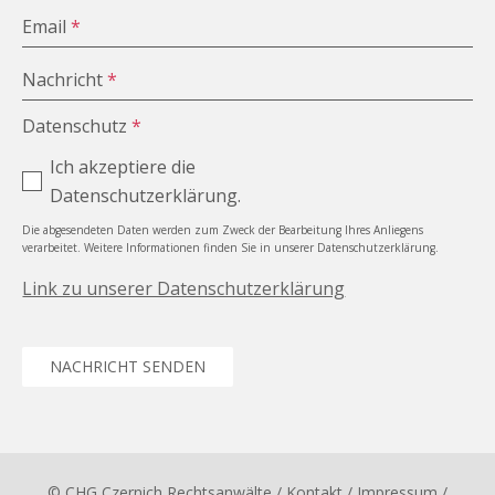
Email
*
Nachricht
*
Datenschutz
*
Ich akzeptiere die
Datenschutzerklärung.
Die abgesendeten Daten werden zum Zweck der Bearbeitung Ihres Anliegens
verarbeitet. Weitere Informationen finden Sie in unserer Datenschutzerklärung.
Link zu unserer Datenschutzerklärung
NACHRICHT SENDEN
© CHG Czernich Rechtsanwälte
/ Kontakt
/
Impressum
/