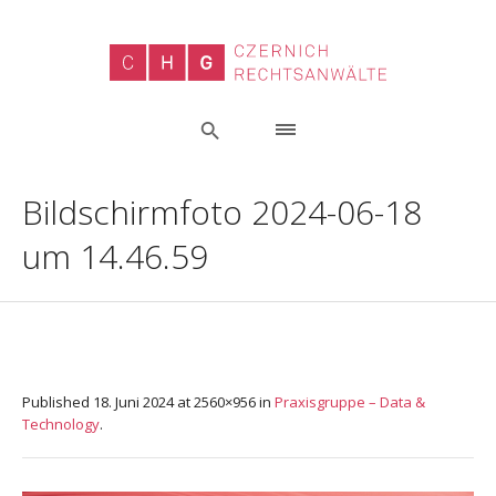
Bildschirmfoto 2024-06-18
um 14.46.59
Published
18. Juni 2024
at 2560×956 in
Praxisgruppe – Data &
Technology
.