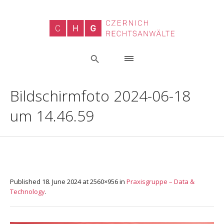
Bildschirmfoto 2024-06-18
um 14.46.59
Published
18. June 2024
at 2560×956 in
Praxisgruppe – Data &
Technology
.