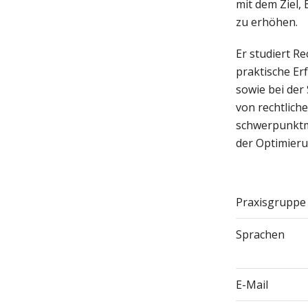
mit dem Ziel, 
zu erhöhen.
Er studiert R
praktische Er
sowie bei der
von rechtlich
schwerpunktm
der Optimieru
Praxisgruppe
Sprachen
E-Mail