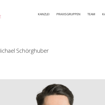
KANZLEI
PRAXISGRUPPEN
TEAM
K
ichael Schörghuber