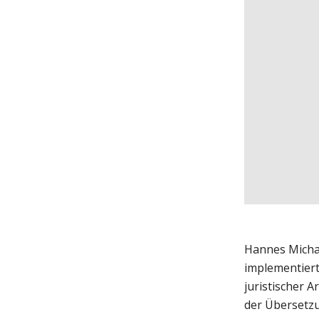
Hannes Michae
implementiert
juristischer A
der Übersetzu