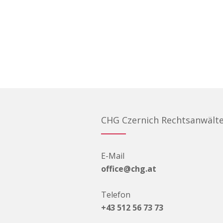
CHG Czernich Rechtsanwält
E-Mail
office@chg.at
Telefon
+43 512 56 73 73