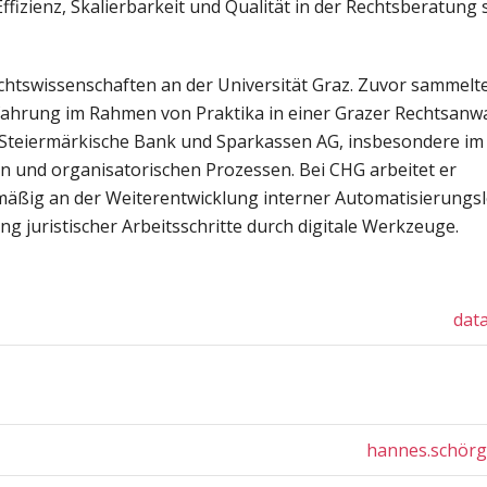
Effizienz, Skalierbarkeit und Qualität in der Rechtsberatung
echtswissenschaften an der Universität Graz. Zuvor sammelte
fahrung im Rahmen von Praktika in einer Grazer Rechtsanwa
 Steiermärkische Bank und Sparkassen AG, insbesondere im 
en und organisatorischen Prozessen. Bei CHG arbeitet er
äßig an der Weiterentwicklung interner Automatisierungs
ng juristischer Arbeitsschritte durch digitale Werkzeuge.
dat
hannes.schör