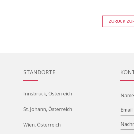
ZURÜCK ZUR
e
STANDORTE
KON
Innsbruck, Österreich
Nam
St. Johann, Österreich
Email
Nachr
Wien, Österreich