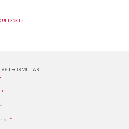
 ÜBERSICHT
TAKTFORMULAR
e
*
*
icht
*