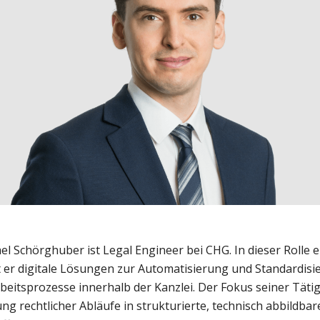
l Schörghuber ist Legal Engineer bei CHG. In dieser Rolle e
 er digitale Lösungen zur Automatisierung und Standardisi
rbeitsprozesse innerhalb der Kanzlei. Der Fokus seiner Tätigk
ng rechtlicher Abläufe in strukturierte, technisch abbildba