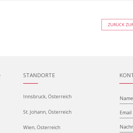
ZURÜCK ZUR
e
STANDORTE
KON
Innsbruck, Österreich
Nam
St. Johann, Österreich
Email
Nachr
Wien, Österreich