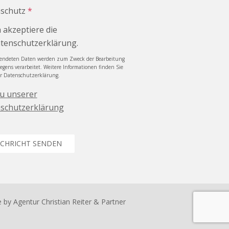
schutz
*
h akzeptiere die
tenschutzerklärung.
sendeten Daten werden zum Zweck der Bearbeitung
iegens verarbeitet. Weitere Informationen finden Sie
er Datenschutzerklärung.
zu unserer
schutzerklärung
CHRICHT SENDEN
e by
Agentur Christian Reiter & Partner