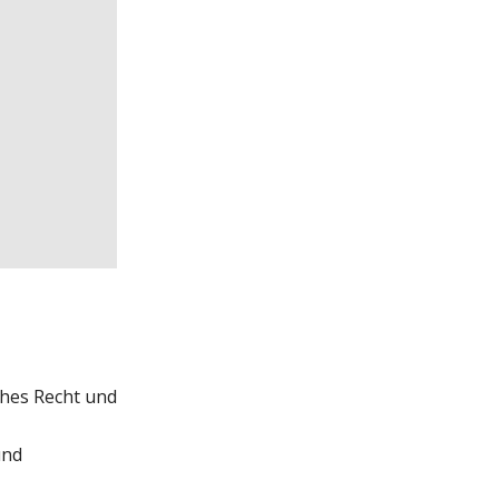
iches Recht und
und