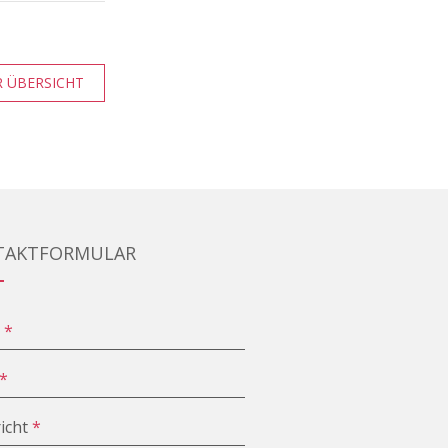
 ÜBERSICHT
TAKTFORMULAR
e
*
*
icht
*