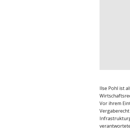
Ilse Pohl ist 
Wirtschaftsre
Vor ihrem Eint
Vergaberecht 
Infrastruktur
verantwortete