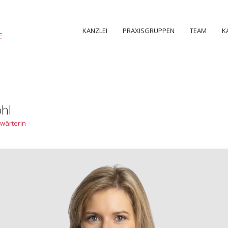
KANZLEI
PRAXISGRUPPEN
TEAM
K
ohl
wärterin