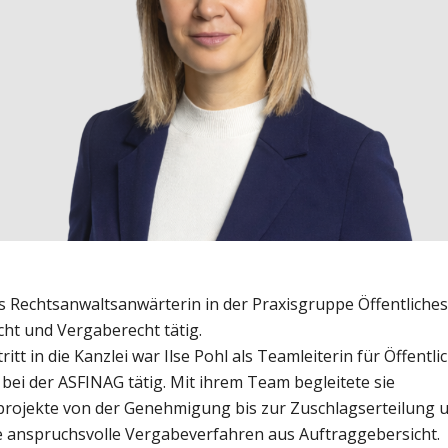
als Rechtsanwaltsanwärterin in der Praxisgruppe Öffentliches
cht und Vergaberecht tätig.
ritt in die Kanzlei war Ilse Pohl als Teamleiterin für Öffentl
bei der ASFINAG tätig. Mit ihrem Team begleitete sie
projekte von der Genehmigung bis zur Zuschlagserteilung 
 anspruchsvolle Vergabeverfahren aus Auftraggebersicht.