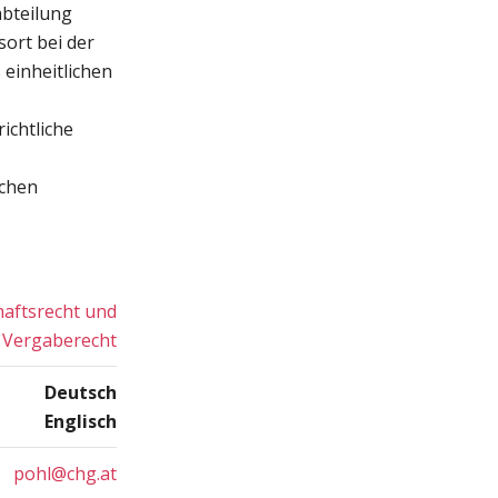
abteilung
sort bei der
einheitlichen
ichtliche
ichen
haftsrecht und
Vergaberecht
Deutsch
Englisch
pohl@chg.at