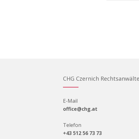
CHG Czernich Rechtsanwält
E-Mail
office@chg.at
Telefon
+43 512 56 73 73