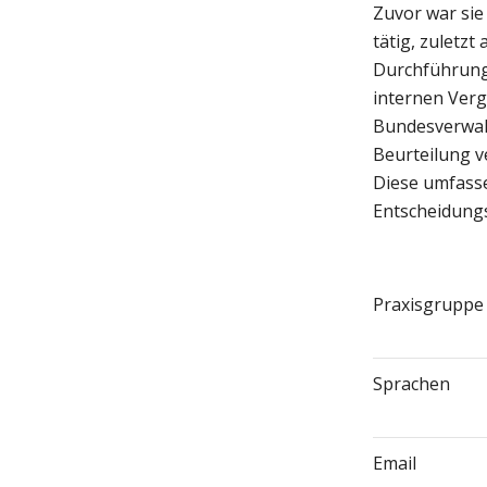
Zuvor war sie
tätig, zuletzt
Durchführung 
internen Verg
Bundesverwalt
Beurteilung v
Diese umfasse
Entscheidungs
Praxisgruppe
Sprachen
Email