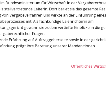
 im Bundesministerium für Wirtschaft in der Vergaberechts
 als stellvertretende Leiterin. Dort beriet sie das gesamte Res
von Vergabeverfahren und wirkte an der Einführung eines 
abeprozesses mit. Als fachkundige Laienrichterin am
ungsgericht gewann sie zudem vertiefte Einblicke in die ger
ergaberechtlicher Fragen.
nde Erfahrung auf Auftraggeberseite sowie in der gerichtl
findung prägt ihre Beratung unserer Mandant:innen.
Öffentliches Wirtsc