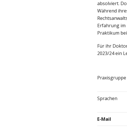
absolviert. D
Während ihres
Rechtsanwalts
Erfahrung im
Praktikum bei
Für ihr Dokto
2023/24 ein 
Praxisgruppe
Sprachen
E-Mail