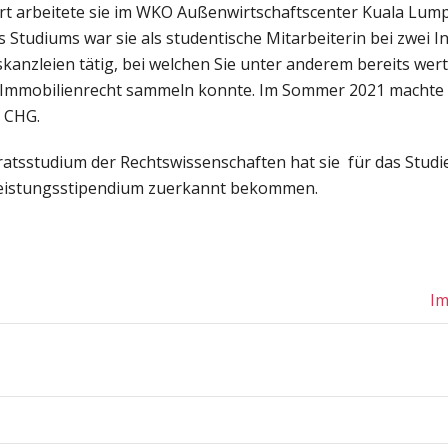
ort arbeitete sie im WKO Außenwirtschaftscenter Kuala Lump
 Studiums war sie als studentische Mitarbeiterin bei zwei 
kanzleien tätig, bei welchen Sie unter anderem bereits wert
 Immobilienrecht sammeln konnte. Im Sommer 2021 machte 
 CHG.
ratsstudium der Rechtswissenschaften hat sie für das Studi
Leistungsstipendium zuerkannt bekommen.
Im