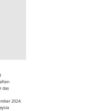
3
aften
r das
ember 2024.
aysia