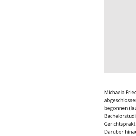
Michaela Frie
abgeschlosse
begonnen (lau
Bachelorstudi
Gerichtsprakt
Darüber hinau