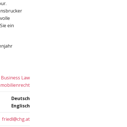
ur.
Innsbrucker
volle
Sie ein
enjahr
Business Law
mobilienrecht
Deutsch
Englisch
friedl@chg.at