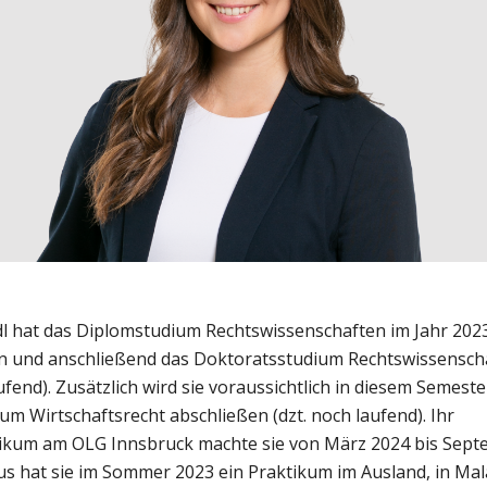
dl hat das Diplomstudium Rechtswissenschaften im Jahr 202
n und anschließend das Doktoratsstudium Rechtswissensch
fend). Zusätzlich wird sie voraussichtlich in diesem Semeste
um Wirtschaftsrecht abschließen (dzt. noch laufend). Ihr
ikum am OLG Innsbruck machte sie von März 2024 bis Sept
s hat sie im Sommer 2023 ein Praktikum im Ausland, in Mal