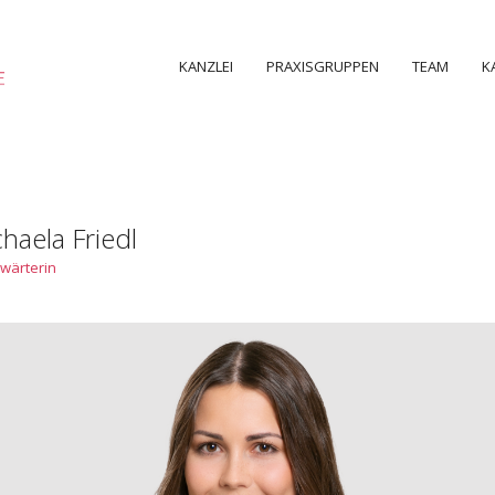
KANZLEI
PRAXISGRUPPEN
TEAM
K
haela Friedl
wärterin