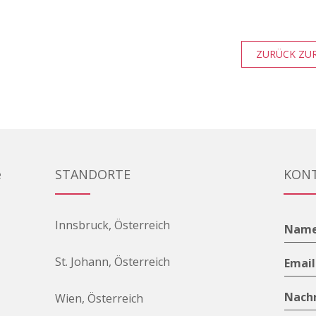
ZURÜCK ZUR
e
STANDORTE
KON
Innsbruck, Österreich
Nam
St. Johann, Österreich
Emai
Nach
Wien, Österreich