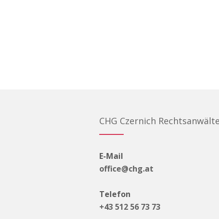
CHG Czernich Rechtsanwält
E-Mail
office@chg.at
Telefon
+43 512 56 73 73