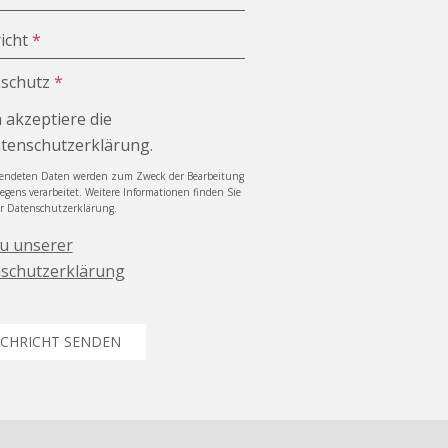
icht
*
schutz
*
h akzeptiere die
tenschutzerklärung.
sendeten Daten werden zum Zweck der Bearbeitung
iegens verarbeitet. Weitere Informationen finden Sie
er Datenschutzerklärung.
zu unserer
schutzerklärung
CHRICHT SENDEN