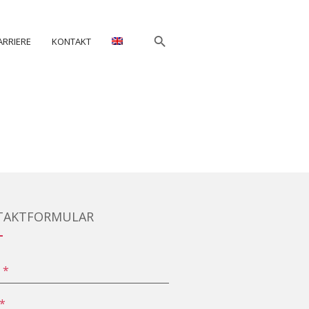
ARRIERE
KONTAKT
TAKTFORMULAR
e
*
*