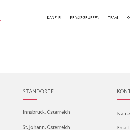
KANZLEI
PRAXISGRUPPEN
TEAM
K
e
STANDORTE
KON
Innsbruck, Österreich
Nam
St. Johann, Österreich
Email