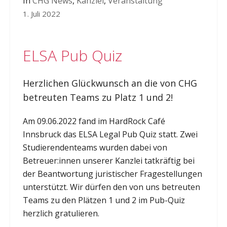
In
CHG News
,
Kanzlei
,
Veranstaltung
1. Juli 2022
ELSA Pub Quiz
Herzlichen Glückwunsch an die von CHG
betreuten Teams zu Platz 1 und 2!
Am 09.06.2022 fand im HardRock Café
Innsbruck das ELSA Legal Pub Quiz statt. Zwei
Studierendenteams wurden dabei von
Betreuer:innen unserer Kanzlei tatkräftig bei
der Beantwortung juristischer Fragestellungen
unterstützt. Wir dürfen den von uns betreuten
Teams zu den Plätzen 1 und 2 im Pub-Quiz
herzlich gratulieren.