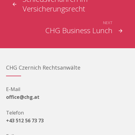
Versicherungsrecht
NEXT
CHG Business Lunch
CHG Czernich Rechtsanwälte
E-Mail
office@chg.at
Telefon
+43 512 56 73 73