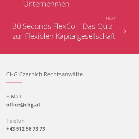
Unternehmen
NEXT
30 Seconds FlexCo – Das Quiz
zur Flexiblen Kapitalgesellschaft
CHG Czernich Rechtsanwälte
E-Mail
office@chg.at
Telefon
+43 512 56 73 73