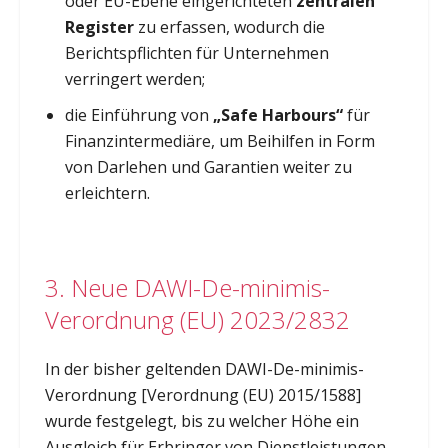
oder EU-Ebene eingerichteten
zentralen
Register
zu erfassen, wodurch die
Berichtspflichten für Unternehmen
verringert werden;
die Einführung von
„Safe Harbours“
für
Finanzintermediäre, um Beihilfen in Form
von Darlehen und Garantien weiter zu
erleichtern.
3. Neue DAWI-De-minimis-
Verordnung (EU) 2023/2832
In der bisher geltenden DAWI-De-minimis-
Verordnung [Verordnung (EU) 2015/1588]
wurde festgelegt, bis zu welcher Höhe ein
Ausgleich für Erbringer von Dienstleistungen