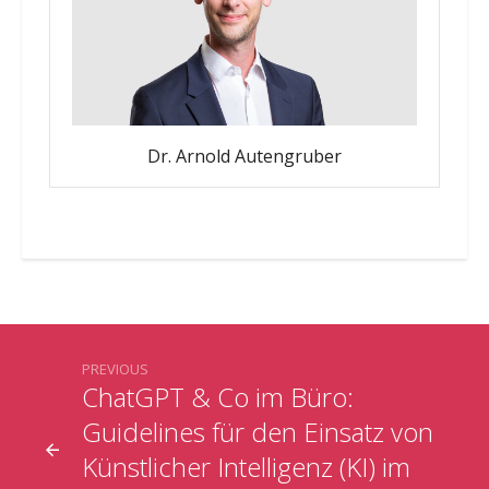
Dr. Arnold Autengruber
PREVIOUS
ChatGPT & Co im Büro:
Guidelines für den Einsatz von
Künstlicher Intelligenz (KI) im