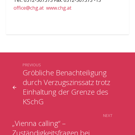
office@chg.at
www.chg.at
PREVIOUS
Gröbliche Benachteiligung
durch Verzugszinssatz trotz
Einhaltung der Grenze des
KSchG
NEXT
„Vienna calling“ –
Zuständigkeitsfragen bei