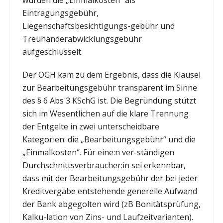
wurden die „Einmalkosten“ als
Eintragungsgebühr,
Liegenschaftsbesichtigungs-gebühr und
Treuhänderabwicklungsgebühr
aufgeschlüsselt.
Der OGH kam zu dem Ergebnis, dass die Klausel
zur Bearbeitungsgebühr transparent im Sinne
des § 6 Abs 3 KSchG ist. Die Begründung stützt
sich im Wesentlichen auf die klare Trennung
der Entgelte in zwei unterscheidbare
Kategorien: die „Bearbeitungsgebühr“ und die
„Einmalkosten“. Für eine:n ver-ständigen
Durchschnittsverbraucher:in sei erkennbar,
dass mit der Bearbeitungsgebühr der bei jeder
Kreditvergabe entstehende generelle Aufwand
der Bank abgegolten wird (zB Bonitätsprüfung,
Kalku-lation von Zins- und Laufzeitvarianten).