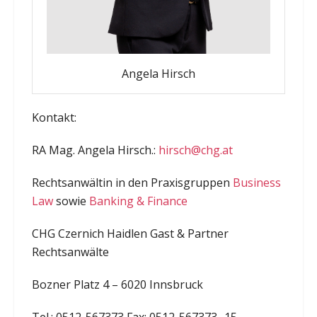
Angela Hirsch
Kontakt:
RA Mag. Angela Hirsch.:
hirsch@chg.at
Rechtsanwältin in den Praxisgruppen
Business
Law
sowie
Banking & Finance
CHG Czernich Haidlen Gast & Partner
Rechtsanwälte
Bozner Platz 4 – 6020 Innsbruck
Tel.: 0512-567373 Fax: 0512-567373 -15