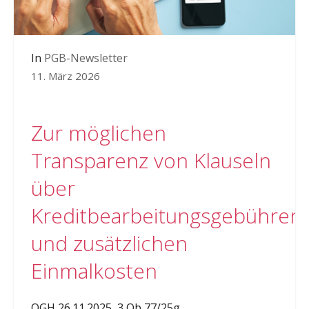
In
PGB-Newsletter
11. März 2026
Zur möglichen
Transparenz von Klauseln
über
Kreditbearbeitungsgebühren
und zusätzlichen
Einmalkosten
OGH 26.11.2025, 3 Ob 77/25g