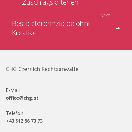
Zuschlagskriterien
NEXT
Bestbieterprinzip belohnt
Kreative
CHG Czernich Rechtsanwälte
E-Mail
office@chg.at
Telefon
+43 512 56 73 73