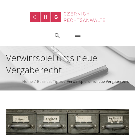
Verwirrspiel ums neue
Vergaberecht
Home
/
Business Tipps
/
Verwirrspiel ums neue Vergaberecht