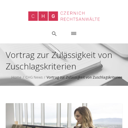
Vortrag zur Zulässigkeit von
Zuschlagskriterien
Home
/
CHG News
/
Vortrag zur Zulässigkeit von Zuschlagskriterien