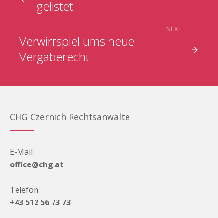
gelistet
NEXT
Verwirrspiel ums neue
Vergaberecht
CHG Czernich Rechtsanwälte
E-Mail
office@chg.at
Telefon
+43 512 56 73 73