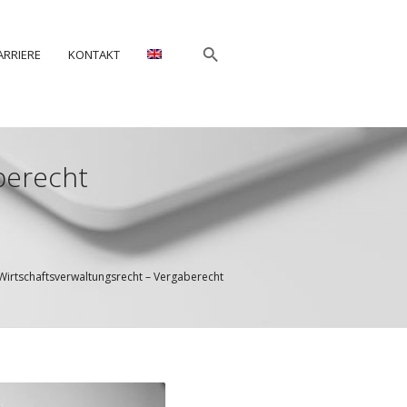
ARRIERE
KONTAKT
berecht
Wirtschaftsverwaltungsrecht – Vergaberecht