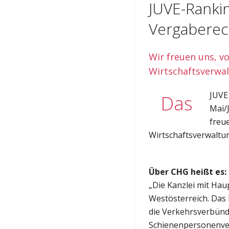
JUVE-Rankin
Vergaberec
Wir freuen uns, v
Wirtschaftsverwa
JUVE
Das
Mai/
freu
Wirtschaftsverwaltu
Über CHG heißt es:
„Die Kanzlei mit Hau
Westösterreich. Das
die Verkehrsverbünd
Schienenpersonenve