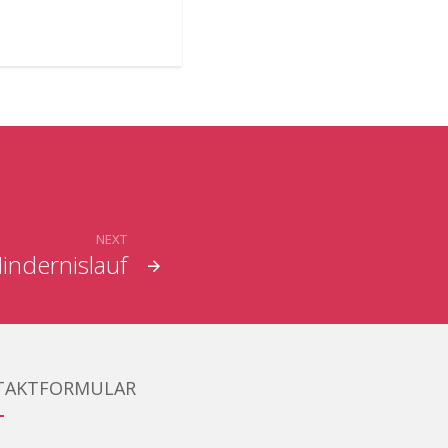
NEXT
ndernislauf
TAKTFORMULAR