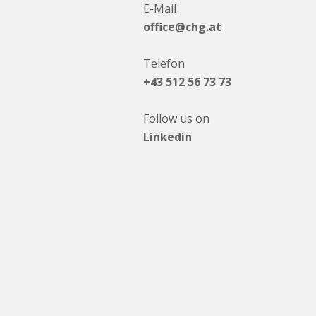
E-Mail
office@chg.at
Telefon
+43 512 56 73 73
Follow us on
Linkedin