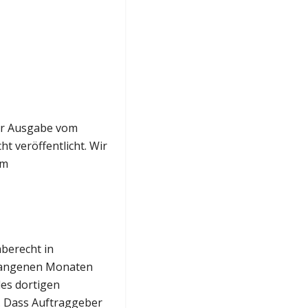
ner Ausgabe vom
t veröffentlicht. Wir
im
aberecht in
rgangenen Monaten
es dortigen
 Dass Auftraggeber