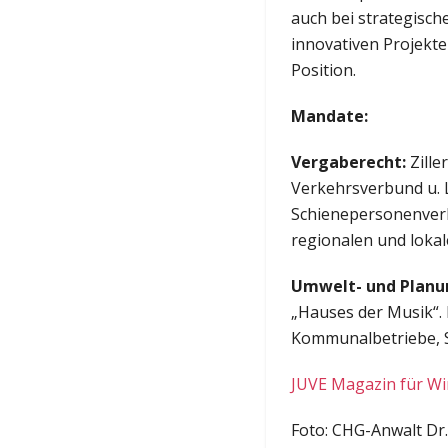
auch bei strategisch
innovativen Projekte
Position.
Mandate:
Vergaberecht:
Zille
Verkehrsverbund u. L
Schienepersonenverk
regionalen und lokal
Umwelt- und Planu
„Hauses der Musik“.
Kommunalbetriebe, St
JUVE Magazin für Wir
Foto: CHG-Anwalt Dr