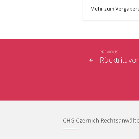
Mehr zum Vergabere
PREVIOUS
Rücktritt v
CHG Czernich Rechtsanwält