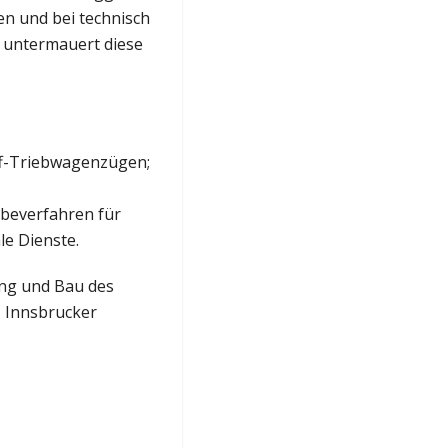
en und bei technisch
, untermauert diese
ff-Triebwagenzügen;
beverfahren für
le Dienste.
ung und Bau des
, Innsbrucker