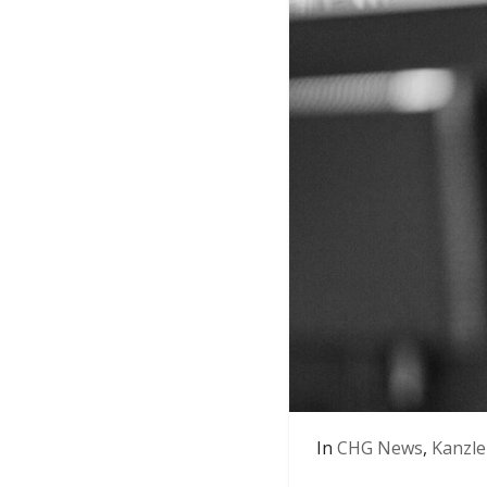
In
CHG News
,
Kanzle