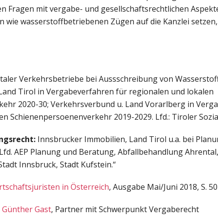
en Fragen mit vergabe- und gesellschaftsrechtlichen Aspekt
n wie wasserstoffbetriebenen Zügen auf die Kanzlei setzen
rtaler Verkehrsbetriebe bei Aussschreibung von Wassersto
and Tirol in Vergabeverfahren für regionalen und lokalen
ehr 2020-30; Verkehrsverbund u. Land Vorarlberg in Verga
en Schienenpersoenenverkehr 2019-2029. Lfd.: Tiroler Sozia
ngsrecht:
Innsbrucker Immobilien, Land Tirol u.a. bei Plan
 Lfd. AEP Planung und Beratung, Abfallbehandlung Ahrental
adt Innsbruck, Stadt Kufstein.“
tschaftsjuristen in Österreich
, Ausgabe Mai/Juni 2018, S. 50
.
Günther Gast
, Partner mit Schwerpunkt Vergaberecht