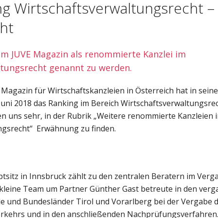
g Wirtschaftsverwaltungsrecht –
ht
om JUVE Magazin als renommierte Kanzlei im
ltungsrecht genannt zu werden.
 Magazin für Wirtschaftskanzleien in Österreich hat in sei
Juni 2018 das Ranking im Bereich Wirtschaftsverwaltungsrech
en uns sehr, in der Rubrik „Weitere renommierte Kanzleien 
ngsrecht“ Erwähnung zu finden.
ptsitz in Innsbruck zählt zu den zentralen Beratern im Verg
 kleine Team um Partner Günther Gast betreute in den ve
e und Bundesländer Tirol und Vorarlberg bei der Vergabe d
rkehrs und in den anschließenden Nachprüfungsverfahren.