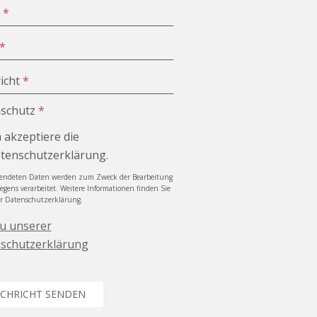
e
*
*
icht
*
schutz
*
h akzeptiere die
tenschutzerklärung.
sendeten Daten werden zum Zweck der Bearbeitung
iegens verarbeitet. Weitere Informationen finden Sie
er Datenschutzerklärung.
zu unserer
schutzerklärung
CHRICHT SENDEN