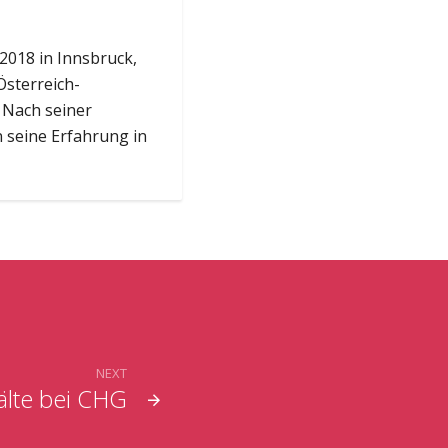
2018 in Innsbruck,
Österreich-
 Nach seiner
n seine Erfahrung in
NEXT
älte bei CHG