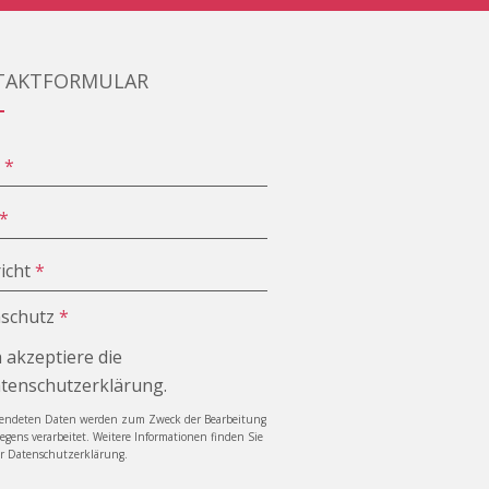
TAKTFORMULAR
e
*
*
icht
*
schutz
*
h akzeptiere die
tenschutzerklärung.
sendeten Daten werden zum Zweck der Bearbeitung
iegens verarbeitet. Weitere Informationen finden Sie
er Datenschutzerklärung.