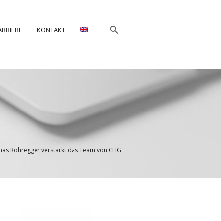
ARRIERE
KONTAKT
as Rohregger verstärkt das Team von CHG