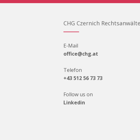
CHG Czernich Rechtsanwält
E-Mail
office@chg.at
Telefon
+43 512 56 73 73
Follow us on
Linkedin