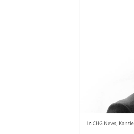
In
CHG News
,
Kanzle