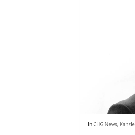
In
CHG News
,
Kanzle