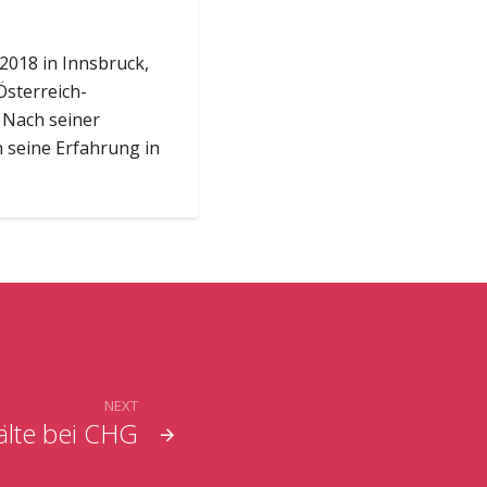
2018 in Innsbruck,
Österreich-
 Nach seiner
n seine Erfahrung in
NEXT
älte bei CHG