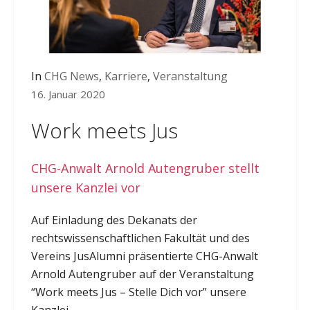
In
CHG News
,
Karriere
,
Veranstaltung
16. Januar 2020
Work meets Jus
CHG-Anwalt Arnold Autengruber stellt
unsere Kanzlei vor
Auf Einladung des Dekanats der
rechtswissenschaftlichen Fakultät und des
Vereins JusAlumni präsentierte CHG-Anwalt
Arnold Autengruber auf der Veranstaltung
“Work meets Jus – Stelle Dich vor” unsere
Kanzlei.