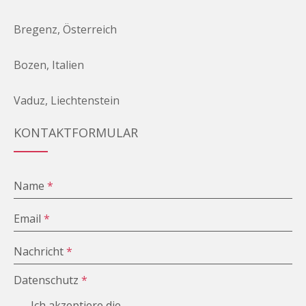
Bregenz, Österreich
Bozen, Italien
Vaduz, Liechtenstein
KONTAKTFORMULAR
Name
*
Email
*
Nachricht
*
Datenschutz
*
Ich akzeptiere die