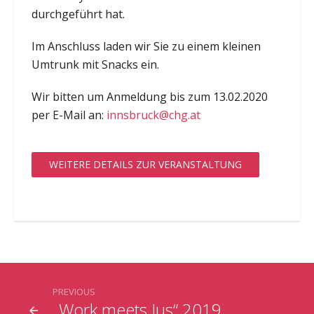
durchgeführt hat.
Im Anschluss laden wir Sie zu einem kleinen
Umtrunk mit Snacks ein.
Wir bitten um Anmeldung bis zum 13.02.2020
per E-Mail an:
innsbruck@chg.at
WEITERE DETAILS ZUR VERANSTALTUNG
PREVIOUS
„Work meets Jus“ 2019