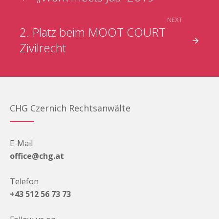
NEXT
2. Platz beim MOOT COURT
Zivilrecht
CHG Czernich Rechtsanwälte
E-Mail
office@chg.at
Telefon
+43 512 56 73 73