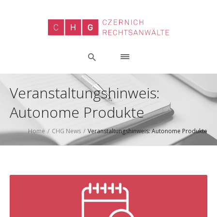
Veranstaltungshinweis:
Autonome Produkte
Home
/
CHG News
/
Veranstaltungshinweis: Autonome Produkte