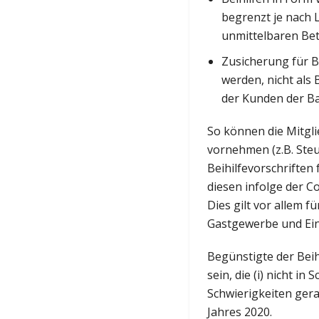
begrenzt je nach
unmittelbaren Bet
Zusicherung für B
werden, nicht als 
der Kunden der B
So können die Mitgl
vornehmen (z.B. Steu
Beihilfevorschriften
diesen infolge der 
Dies gilt vor allem 
Gastgewerbe und Ein
Begünstigte der Bei
sein, die (i) nicht i
Schwierigkeiten gera
Jahres 2020.