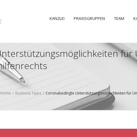
KANZLEI
PRAXISGRUPPEN
TEAM
K
nterstützungsmöglichkeiten fü
hilfenrechts
Home
/
Business Tipps
/
Coronabedingte Unterstützungsmöglichkeiten für Un