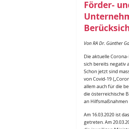
Förder- un
Unternehm
Berücksich
Von RA Dr. Günther Ga
Die aktuelle Corona-
sich bereits negativ
Schon jetzt sind ma
von Covid-19 („Coron
allem auch für die 
die österreichische
an Hilfsmaßnahmen z
Am 16.03.2020 ist d
getreten. Am 20.03.2