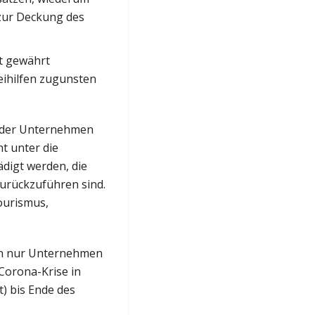
zur Deckung des
ft gewährt
Beihilfen zugunsten
n der Unternehmen
t unter die
digt werden, die
zurückzuführen sind.
ourismus,
en nur Unternehmen
 Corona-Krise in
) bis Ende des