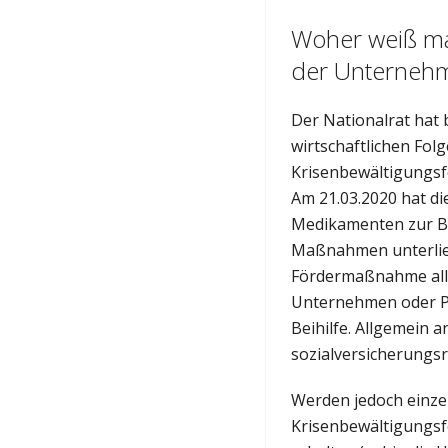
Woher weiß ma
der Unternehme
Der Nationalrat ha
wirtschaftlichen Fol
Krisenbewältigungsf
Am 21.03.2020 hat d
Medikamenten zur Be
Maßnahmen unterliege
Fördermaßnahme all
Unternehmen oder Pro
Beihilfe. Allgemein
sozialversicherungs
Werden jedoch einze
Krisenbewältigungsf