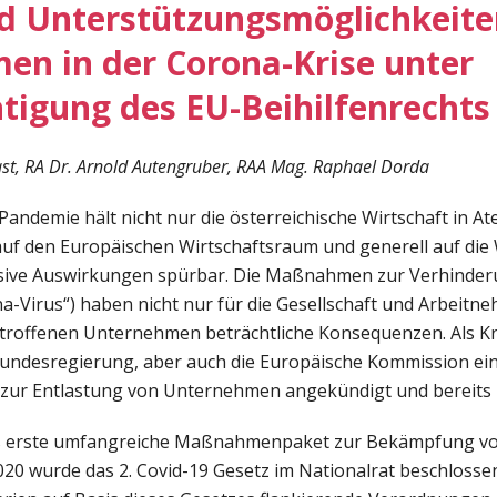
d Unterstützungsmöglichkeite
en in der Corona-Krise unter
tigung des EU-Beihilfenrechts
st, RA Dr. Arnold Autengruber, RAA Mag. Raphael Dorda
Pandemie hält nicht nur die österreichische Wirtschaft in A
 auf den Europäischen Wirtschaftsraum und generell auf die 
ssive Auswirkungen spürbar. Die Maßnahmen zur Verhinder
a-Virus“) haben nicht nur für die Gesellschaft und Arbeitn
betroffenen Unternehmen beträchtliche Konsequenzen. Als K
 Bundesregierung, aber auch die Europäische Kommission ei
ur Entlastung von Unternehmen angekündigt und bereits 
as erste umfangreiche Maßnahmenpaket zur Bekämpfung von
020 wurde das 2. Covid-19 Gesetz im Nationalrat beschlosse