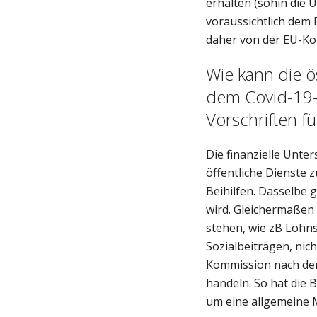
erhalten (sohin die
voraussichtlich dem
daher von der EU-K
Wie kann die 
dem Covid-19-A
Vorschriften fü
Die finanzielle Unte
öffentliche Dienste z
Beihilfen. Dasselbe g
wird. Gleichermaßen
stehen, wie zB Loh
Sozialbeiträgen, nic
Kommission nach den 
handeln. So hat die 
um eine allgemeine M