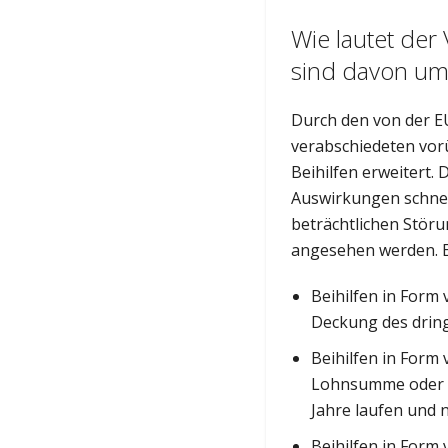
Wie lautet de
sind davon um
Durch den von der EU
verabschiedeten vo
Beihilfen erweitert. 
Auswirkungen schnel
beträchtlichen Störu
angesehen werden. 
Beihilfen in Form
Deckung des dring
Beihilfen in Form
Lohnsumme oder Li
Jahre laufen und 
Beihilfen in Form