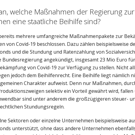
n, welche Maßnahmen der Regierung zur 
n eine staatliche Beihilfe sind?
t bereits mehrere umfangreiche Maßnahmenpakete zur Bek
gen von Covid-19 beschlossen. Dazu zählen beispielsweise de
onds und die Stundung und Ratenzahlung von Sozialversic
ie Bundesregierung angekündigt, insgesamt 23 Mio Euro für
kämpfung von Covid-19 zur Verfügung zu stellen. Nicht al
n jedoch dem Beihilfenrecht. Eine Beihilfe liegt nämlich ni
gemeinen Charakter aufweist. Denn nur Maßnahmen, durch
duktionszweigen selektiv ein Vorteil gewährt wird, fallen 
 anwendbar sind unter anderem die großzügigeren steuer- u
rechtlichen Stundungsregeln.
lne Sektoren oder einzelne Unternehmen beispielsweise au
onds unterstützt, ohne dass andere Unternehmen ebenfall