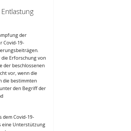
Entlastung
ämpfung der
r Covid-19-
herungsbeiträgen.
 die Erforschung von
le der beschlossenen
cht vor, wenn die
 die bestimmten
unter den Begriff der
nd
s dem Covid-19-
s eine Unterstützung