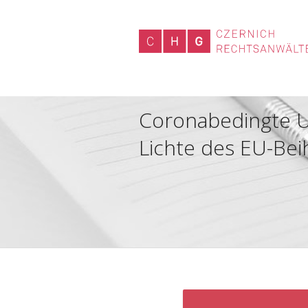
Coronabedingte U
Lichte des EU-Bei