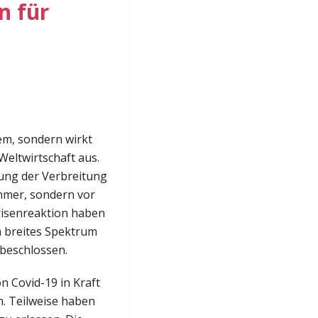
n für
tem, sondern wirkt
Weltwirtschaft aus.
ung der Verbreitung
ehmer, sondern vor
risenreaktion haben
n breites Spektrum
beschlossen.
 Covid-19 in Kraft
n. Teilweise haben